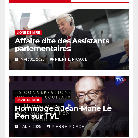
LIGNE DE MIRE
Affaire dite des Assistants
parlementaires
MAR 31, 2025
PIERRE PICACE
LIGNE DE MIRE
Hommage à Jean-Marie Le
Pen sur TVL
JAN 8, 2025
PIERRE PICACE