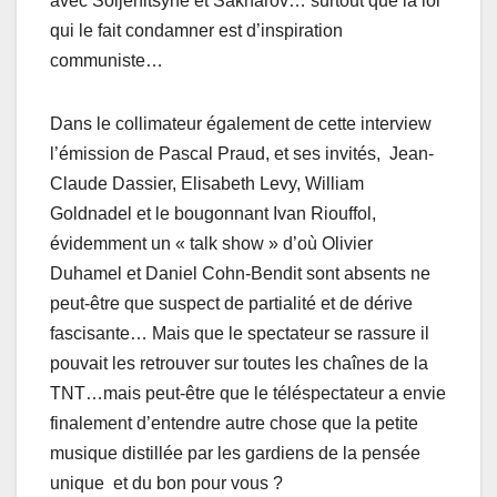
avec Soljenitsyne et Sakharov… surtout que la loi
qui le fait condamner est d’inspiration
communiste…
Dans le collimateur également de cette interview
l’émission de Pascal Praud, et ses invités, Jean-
Claude Dassier, Elisabeth Levy, William
Goldnadel et le bougonnant Ivan Riouffol,
évidemment un « talk show » d’où Olivier
Duhamel et Daniel Cohn-Bendit sont absents ne
peut-être que suspect de partialité et de dérive
fascisante… Mais que le spectateur se rassure il
pouvait les retrouver sur toutes les chaînes de la
TNT…mais peut-être que le téléspectateur a envie
finalement d’entendre autre chose que la petite
musique distillée par les gardiens de la pensée
unique et du bon pour vous ?