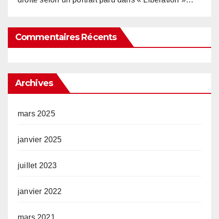
Commentaires Récents
Archives
mars 2025
janvier 2025
juillet 2023
janvier 2022
mars 2021