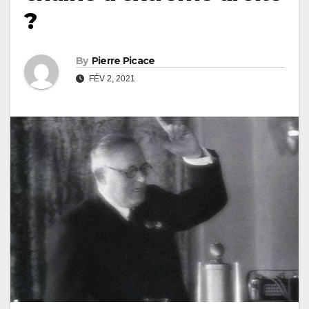
?
By
Pierre Picace
FÉV 2, 2021